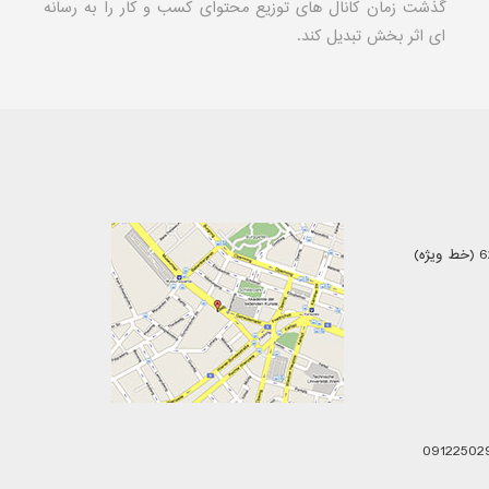
گذشت زمان کانال های توزیع محتوای کسب و کار را به رسانه
ای اثر بخش تبدیل کند.
این بهار میتواند نام تو باشد
نخستین نمایشگاه بین‌المللی کار
ایران «جابکس» 5 الی 8 اردیبهشت
برگزار می شود