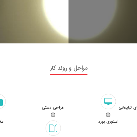
مراحل و روند کار
ی تبلیغاتی
طراحی دستی
استوری بورد
عک