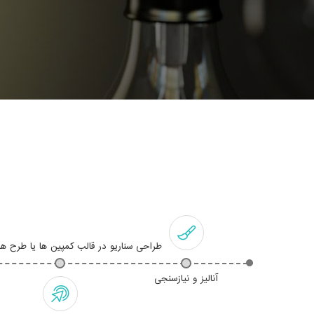
طراحی سناریو در قالب کمپین ها یا طرح ها
آنالیز و نیازسنجی