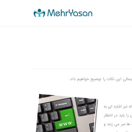
جمالی این نکات را توضیح خواهیم داد.
 نیز اشاره ای به
ا باید در انتظار
 ها سر می زنند و