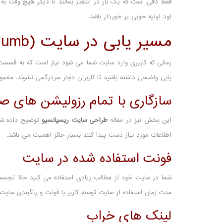
فقط کافی است که یک بار در انتظار بمانند تا دیگر هیچ وقت به
لود اولیه خوبی یر خوردار باشد.
مسیر یابی در سایت (breadcrumb)
زمانی که کاربری وارد سایت شما می شود نیاز است که به قسمت
یابی واضحی داشته باشید تا کاربران دچار سردرگمی نشوند. معمول
سازگاری با تمام رزولیشن های 
این بخش نیز در مقاله
طراحی سایت ریسپانسیو
توضیح داده شده
اطلاعات مورد نیاز دست پیدا کنند بسیار حائز اهمیت می باشد.
فونت استفاده شده در سایت
شما در سایت خود از مطالب زیادی استفاده می کنید حالا تجسم 
مدت زمان استفاده از سایت توسط کاربر با فونت و رنگبندی سایت
لینک های خراب