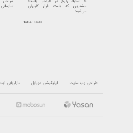
ایت الکتروسیتی
۵ اشتباه رایج در طراحی باشگاه
مراحل 
مشتریان که باعث فرار کاربران
سازمانی 
می‌شود
1396/07/29
1404/09/30
طراحی وب سایت
اپلیکیشن موبایل
بازاریابی اینت