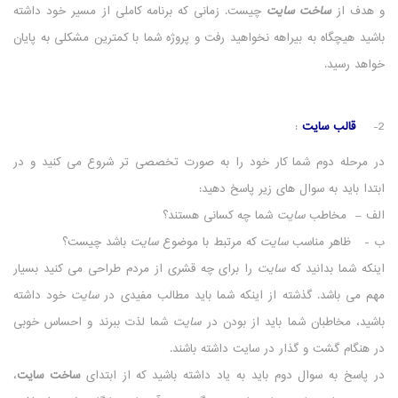
و هدف از
ساخت سایت
چیست. زمانی که برنامه کاملی از مسیر خود داشته
باشید هیچگاه به بیراهه نخواهید رفت و پروژه شما با کمترین مشکلی به پایان
خواهد رسید.
2-
قالب سایت
:
در مرحله دوم شما کار خود را به صورت تخصصی تر شروع می کنید و در
ابتدا باید به سوال های زیر پاسخ دهید:
الف – مخاطب
سایت
شما چه کسانی هستند؟
ب - ظاهر مناسب
سایت
که مرتبط با موضوع
سایت
باشد چیست؟
اینکه شما بدانید که
سایت
را برای چه قشری از مردم طراحی می کنید بسیار
مهم می باشد. گذشته از اینکه شما باید مطالب مفیدی در
سایت
خود داشته
باشید، مخاطبان شما باید از بودن در
سایت
شما لذت ببرند و احساس خوبی
در هنگام گشت و گذار در سایت داشته باشند.
در پاسخ به سوال دوم باید به یاد داشته باشید که از ابتدای
ساخت سایت
،