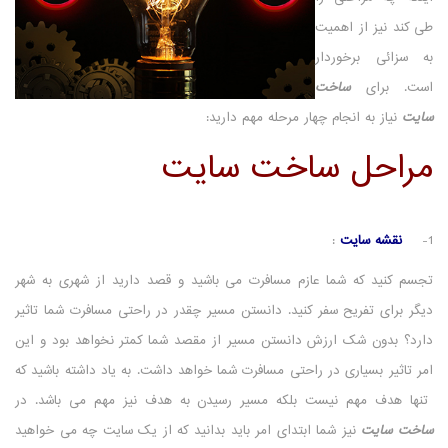
طی کند نیز از اهمیت
به سزائی برخوردار
است. برای
ساخت
سایت
نیاز به انجام چهار مرحله مهم دارید:
مراحل ساخت سایت
1-
نقشه سایت
:
تجسم کنید که شما عازم مسافرت می باشید و قصد دارید از شهری به شهر
دیگر برای تفریح سفر کنید. دانستن مسیر چقدر در راحتی مسافرت شما تاثیر
دارد؟ بدون شک ارزش دانستن مسیر از مقصد شما کمتر نخواهد بود و این
امر تاثیر بسیاری در راحتی مسافرت شما خواهد داشت. به یاد داشته باشید که
تنها هدف مهم نیست بلکه مسیر رسیدن به هدف نیز مهم می باشد. در
ساخت سایت
نیز شما ابتدای امر باید بدانید که از یک سایت چه می خواهید