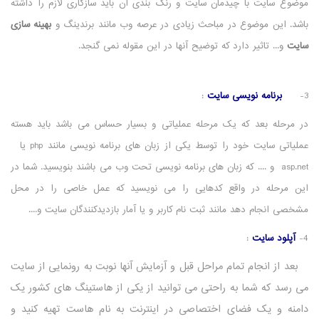
موضوع سایت با چیدمان سایت و رنگ بندی آن باید سازگاری لازم را داشته
باشد. این موضوع در مباحث زیادی در عرصه وب مانند برندینگ و
بهینه سازی
سایت
و... تاثیر دارد که توضیح آنها در این مقوله نمی گنجد.
3-
برنامه نویسی سایت
:
در مرحله بعد که یک مرحله عملیاتی و بسیار حساس می باشد باید هسته
عملیاتی سایت خود را توسط یکی از زبان های برنامه نویسی مانند php یا
asp.net و .... که زبان های برنامه نویسی تحت وب می باشند بنویسید. شما در
این مرحله در واقع کدهایی را می نویسید که عمل خاصی را در محل
مشخصی انجام دهد مانند ثبت نام کاربر و یا آمار بازدیدکنندگان سایت و....
4-
آپلود سایت
:
بعد از انجام تمام مراحل قبل و آزمایش آنها نوبت به رونمایی از سایت
می رسد که شما به راحتی می توانید از یکی از هاستینگ های کشور یک
دامنه و یک فضای اختصاصی در اینترنت به نام هاست تهیه کنید و