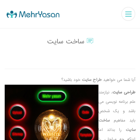
ساخت سایت
آیا شما می خواهید
طراح سایت
خود باشید؟
طراحی سایت
، نیازمند
علم برنامه نویسی می
باشد و یک شخص
باید مفاهیم
ساخت
سایت
را بداند اما
اینکه چه مراحلی را